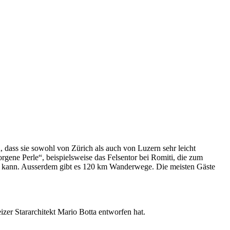
, dass sie sowohl von Zürich als auch von Luzern sehr leicht
borgene Perle“, beispielsweise das Felsentor bei Romiti, die zum
n kann. Ausserdem gibt es 120 km Wanderwege. Die meisten Gäste
zer Stararchitekt Mario Botta entworfen hat.