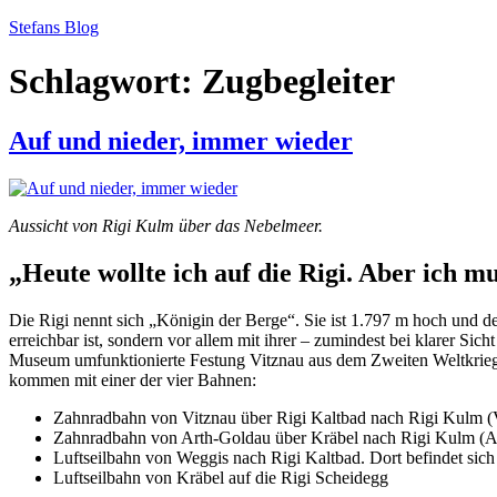
Zum
Stefans Blog
Inhalt
springen
Schlagwort:
Zugbegleiter
Auf und nieder, immer wieder
Aussicht von Rigi Kulm über das Nebelmeer.
„Heute wollte ich auf die Rigi. Aber ich mu
Die Rigi nennt sich „Königin der Berge“. Sie ist 1.797 m hoch und de
erreichbar ist, sondern vor allem mit ihrer – zumindest bei klarer Sic
Museum umfunktionierte Festung Vitznau aus dem Zweiten Weltkrieg
kommen mit einer der vier Bahnen:
Zahnradbahn von Vitznau über Rigi Kaltbad nach Rigi Kulm 
Zahnradbahn von Arth-Goldau über Kräbel nach Rigi Kulm (
Luftseilbahn von Weggis nach Rigi Kaltbad. Dort befindet sich
Luftseilbahn von Kräbel auf die Rigi Scheidegg