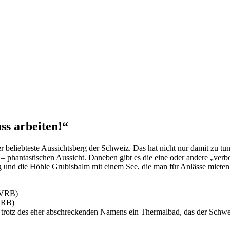
ss arbeiten!“
r beliebteste Aussichtsberg der Schweiz. Das hat nicht nur damit zu tun
ht – phantastischen Aussicht. Daneben gibt es die eine oder andere „ver
 und die Höhle Grubisbalm mit einem See, die man für Anlässe miete
(VRB)
ARB)
 trotz des eher abschreckenden Namens ein Thermalbad, das der Schwei