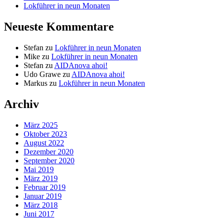
Lokführer in neun Monaten
Neueste Kommentare
Stefan
zu
Lokführer in neun Monaten
Mike
zu
Lokführer in neun Monaten
Stefan
zu
AIDAnova ahoi!
Udo Grawe
zu
AIDAnova ahoi!
Markus
zu
Lokführer in neun Monaten
Archiv
März 2025
Oktober 2023
August 2022
Dezember 2020
September 2020
Mai 2019
März 2019
Februar 2019
Januar 2019
März 2018
Juni 2017