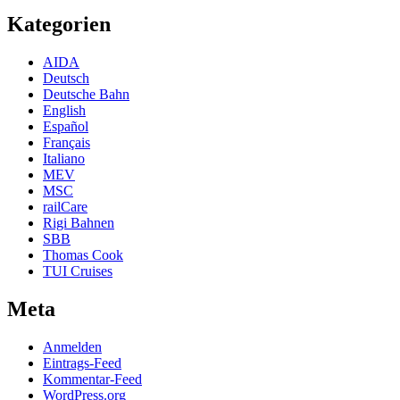
Kategorien
AIDA
Deutsch
Deutsche Bahn
English
Español
Français
Italiano
MEV
MSC
railCare
Rigi Bahnen
SBB
Thomas Cook
TUI Cruises
Meta
Anmelden
Eintrags-Feed
Kommentar-Feed
WordPress.org