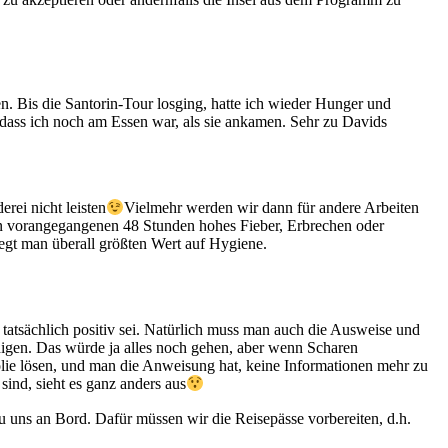
. Bis die Santorin-Tour losging, hatte ich wieder Hunger und
dass ich noch am Essen war, als sie ankamen. Sehr zu Davids
rei nicht leisten
Vielmehr werden wir dann für andere Arbeiten
den vorangegangenen 48 Stunden hohes Fieber, Erbrechen oder
gt man überall größten Wert auf Hygiene.
atsächlich positiv sei. Natürlich muss man auch die Ausweise und
ndigen. Das würde ja alles noch gehen, aber wenn Scharen
olie lösen, und man die Anweisung hat, keine Informationen mehr zu
sind, sieht es ganz anders aus
u uns an Bord. Dafür müssen wir die Reisepässe vorbereiten, d.h.