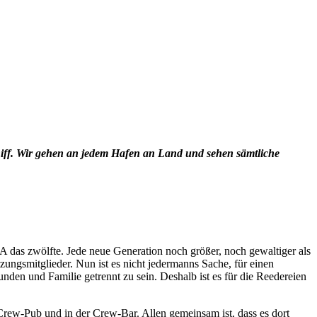
hiff. Wir gehen an jedem Hafen an Land und sehen sämtliche
 das zwölfte. Jede neue Generation noch größer, noch gewaltiger als
ungsmitglieder. Nun ist es nicht jedermanns Sache, für einen
en und Familie getrennt zu sein. Deshalb ist es für die Reedereien
Crew-Pub und in der Crew-Bar. Allen gemeinsam ist, dass es dort